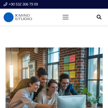
+90 532 306 79 09