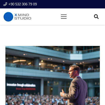
+90 532 306 79 09