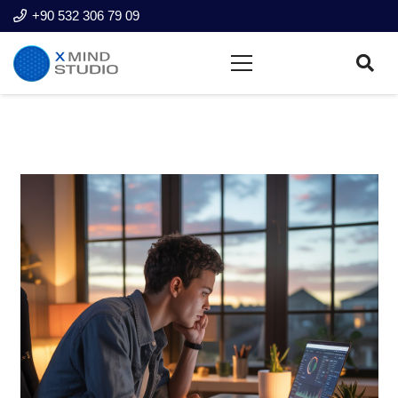
+90 532 306 79 09