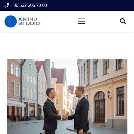
+90 532 306 79 09