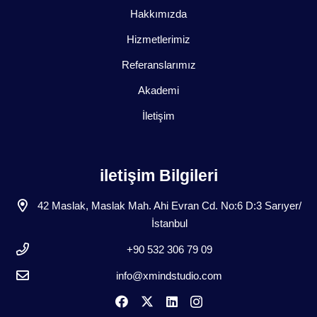
Hakkımızda
Hizmetlerimiz
Referanslarımız
Akademi
İletişim
iletişim Bilgileri
42 Maslak, Maslak Mah. Ahi Evran Cd. No:6 D:3 Sarıyer/
İstanbul
+90 532 306 79 09
info@xmindstudio.com