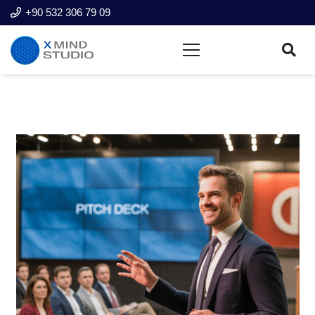
+90 532 306 79 09