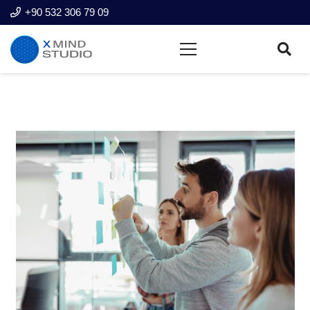
+90 532 306 79 09