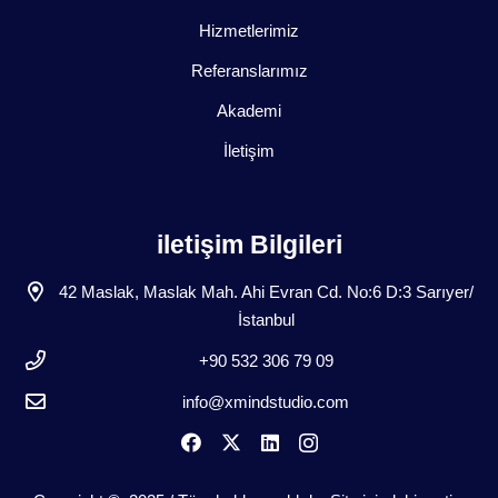
Hizmetlerimiz
Referanslarımız
Akademi
İletişim
iletişim Bilgileri
42 Maslak, Maslak Mah. Ahi Evran Cd. No:6 D:3 Sarıyer/
İstanbul
+90 532 306 79 09
info@xmindstudio.com