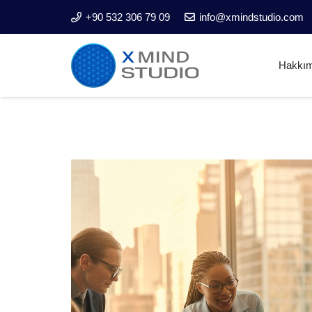
+90 532 306 79 09
info@xmindstudio.com
Hakkı