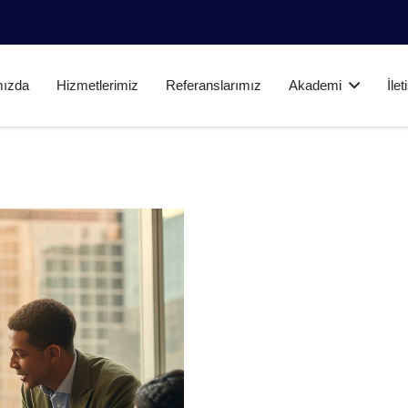
mızda
Hizmetlerimiz
Referanslarımız
Akademi
İle