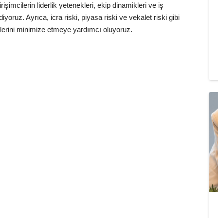
işimcilerin liderlik yetenekleri, ekip dinamikleri ve iş
ediyoruz. Ayrıca, icra riski, piyasa riski ve vekalet riski gibi
sklerini minimize etmeye yardımcı oluyoruz.