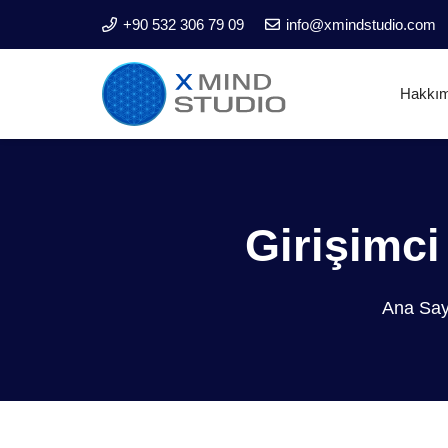
+90 532 306 79 09
info@xmindstudio.com
Hakkı
Girişimci
Ana Say