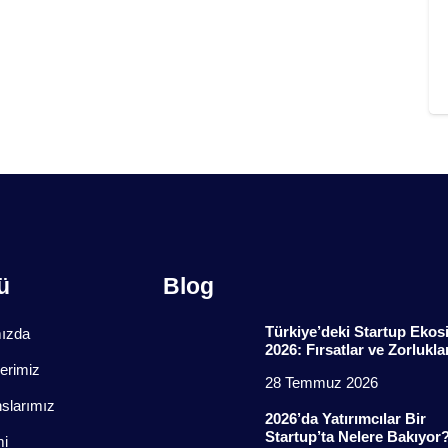
ü
Blog
Türkiye’deki Startup Ekos
ızda
2026: Fırsatlar ve Zorlukla
erimiz
28 Temmuz 2026
slarımız
2026’da Yatırımcılar Bir
Startup’ta Nelere Bakıyor
i