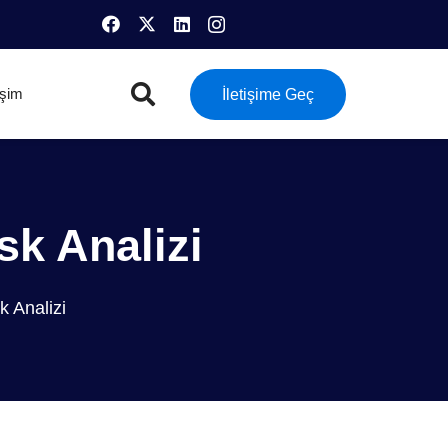
tişim
İletişime Geç
sk Analizi
k Analizi