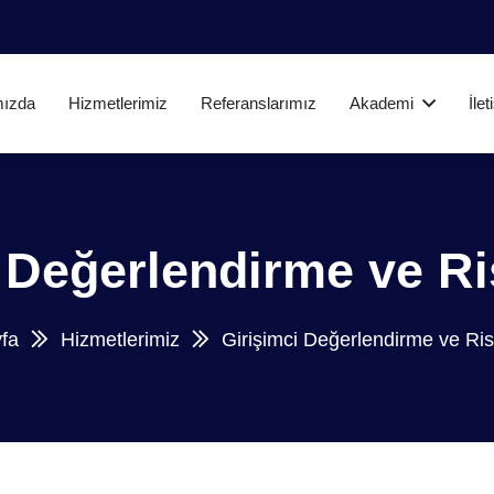
mızda
Hizmetlerimiz
Referanslarımız
Akademi
İle
 Değerlendirme ve Ri
fa
Hizmetlerimiz
Girişimci Değerlendirme ve Ris