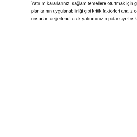
Yatırım kararlarınızı sağlam temellere oturtmak için gir
planlarının uygulanabilirliği gibi kritik faktörleri analiz 
unsurları değerlendirerek yatırımınızın potansiyel ri